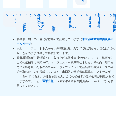
ク
防
高齢
障
教
子
多様
LGBTQ
働
経
住
多
文
行
環
都市
デ
災・
者・
害
育
育
性・
き
済・
ま
摩・
化・
政
境・
開
ジ
減災
介護
者
て
ジェ
方
産業
い
島嶼
芸術
改
エネ
発・
タ
福
ンダ
改
振興
革
ルギ
再開
ル
祉
ー
革
ー
発
化
届出順、届出の氏名（敬称略）で記載しています（
東京都選挙管理委員会ホ
ームページ
）。
原則、マニフェスト本文から、掲載順に最大2点（2点に満たない場合は1点の
み）をそのまま抽出して掲載しています。
報道機関等が主要候補として取り上げる候補者以外の方について、弊所から
全ての候補者に依頼を行いマニフェストを取り寄せました。その内、期日ま
でに回答を頂いたものの中から、ウェブサイト上で該当する政策テーマの確
認が取れたものを掲載しています。未回答の候補者は掲載していませんが、
「くらべて えらぶ」の趣旨を踏まえ、全ての候補者の選挙公報が掲載されて
いますので、下記「
選挙公報
」（東京都選挙管理委員会ホームページ）も参
照してください。