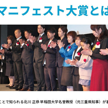
マニフェスト大賞と
ことで知られる北川 正恭 早稲田大学名誉教授（元三重県知事）が