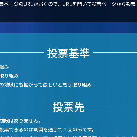
票ページのURLが届くので、URLを開いて投票ページから投
投票基準
組み
取り組み
の地域にも拡がって欲しいと思う取り組み
投票先
制限はありません。
投票できるのは期間を通じて１回のみです。