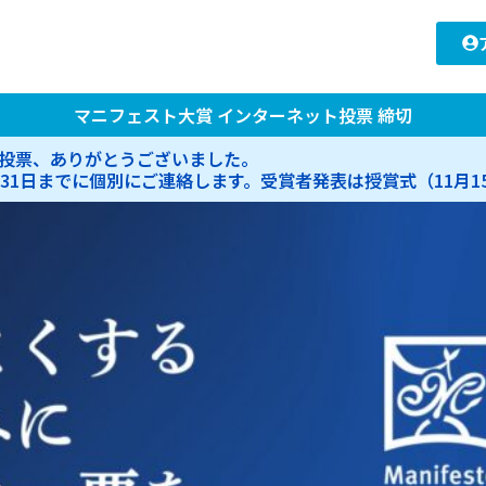
マニフェスト大賞 インターネット投票 締切
投票、ありがとうございました。
月31日までに個別にご連絡します。受賞者発表は授賞式（11月1