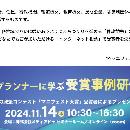
会、住民、行政機関、報道機関、教育機関、民間企業、非営利団体
彰するものです。
、各地域で互いに競いあうようにまちづくりを進める「善政競争」
、どなたでもご参加いただける「インターネット投票」で受賞者を決
>>マニフ