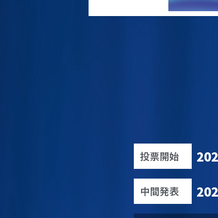
20
投票開始
20
中間発表