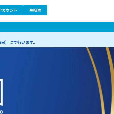
アカウント
投票
5日）にて行います。