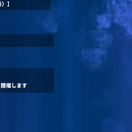
新）】
て開催します