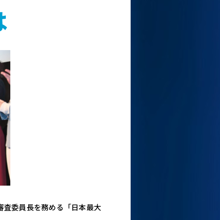
は
審査委員長を務める「日本最大